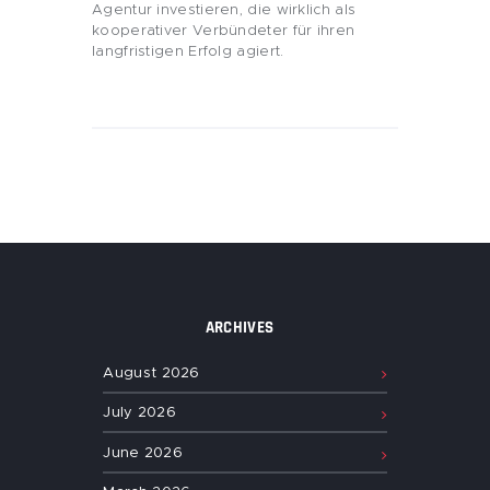
Agentur investieren, die wirklich als
kooperativer Verbündeter für ihren
langfristigen Erfolg agiert.
ARCHIVES
August
2026
July
2026
June
2026