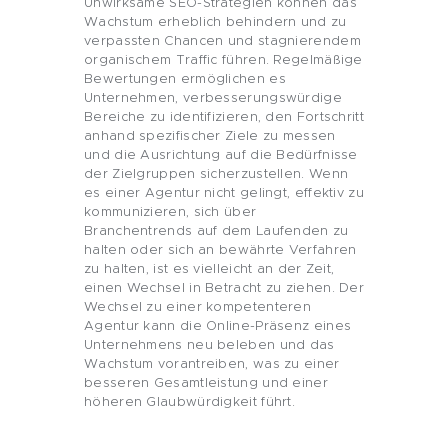
Unwirksame SEO-Strategien können das
Wachstum erheblich behindern und zu
verpassten Chancen und stagnierendem
organischem Traffic führen. Regelmäßige
Bewertungen ermöglichen es
Unternehmen, verbesserungswürdige
Bereiche zu identifizieren, den Fortschritt
anhand spezifischer Ziele zu messen
und die Ausrichtung auf die Bedürfnisse
der Zielgruppen sicherzustellen. Wenn
es einer Agentur nicht gelingt, effektiv zu
kommunizieren, sich über
Branchentrends auf dem Laufenden zu
halten oder sich an bewährte Verfahren
zu halten, ist es vielleicht an der Zeit,
einen Wechsel in Betracht zu ziehen. Der
Wechsel zu einer kompetenteren
Agentur kann die Online-Präsenz eines
Unternehmens neu beleben und das
Wachstum vorantreiben, was zu einer
besseren Gesamtleistung und einer
höheren Glaubwürdigkeit führt.
HOME