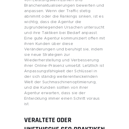
von Leistungskennzahlen und
Branchenaktualisierungen bewerten und
anpassen. Wenn der Traffic stetig
abnimmt oder die Rankings sinken, ist es
wichtig, dass die Agentur die
zugrundeliegenden Ursachen untersucht
und ihre Taktiken bei Bedarf anpasst.
Eine gute Agentur kommuniziert offen mit
ihren Kunden über diese
Veränderungen und beruhigt sie, indem
sie neue Strategien zur
Wiederherstellung und Verbesserung
ihrer Online-Präsenz umsetzt. Letztlich ist
Anpassungsfähigkeit der Schlüssel in
der sich ständig weiterentwickelnden
Welt der Suchmaschinenoptimierung,
und die Kunden sollten von ihrer
Agentur erwarten, dass sie der
Entwicklung immer einen Schritt voraus
ist.
VERALTETE ODER