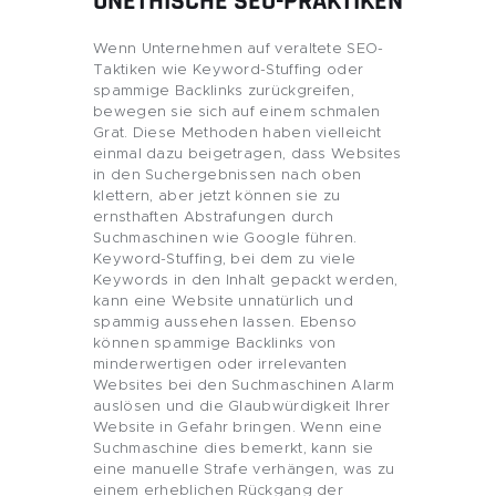
UNETHISCHE SEO-PRAKTIKEN
Wenn Unternehmen auf veraltete SEO-
Taktiken wie Keyword-Stuffing oder
spammige Backlinks zurückgreifen,
bewegen sie sich auf einem schmalen
Grat. Diese Methoden haben vielleicht
einmal dazu beigetragen, dass Websites
in den Suchergebnissen nach oben
klettern, aber jetzt können sie zu
ernsthaften Abstrafungen durch
Suchmaschinen wie Google führen.
Keyword-Stuffing, bei dem zu viele
Keywords in den Inhalt gepackt werden,
kann eine Website unnatürlich und
spammig aussehen lassen. Ebenso
können spammige Backlinks von
minderwertigen oder irrelevanten
Websites bei den Suchmaschinen Alarm
auslösen und die Glaubwürdigkeit Ihrer
Website in Gefahr bringen. Wenn eine
Suchmaschine dies bemerkt, kann sie
eine manuelle Strafe verhängen, was zu
einem erheblichen Rückgang der