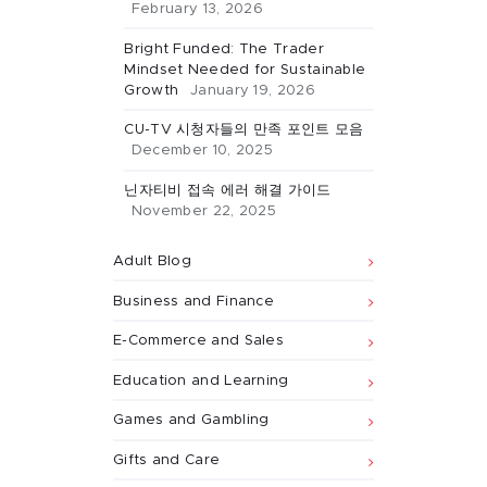
February 13, 2026
Bright Funded: The Trader
Mindset Needed for Sustainable
Growth
January 19, 2026
CU-TV 시청자들의 만족 포인트 모음
December 10, 2025
닌자티비 접속 에러 해결 가이드
November 22, 2025
Adult Blog
Business and Finance
E-Commerce and Sales
Education and Learning
Games and Gambling
Gifts and Care