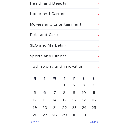
Health and Beauty
Home and Garden
Movies and Entertainment
Pets and Care
SEO and Marketing
Sports and Fitness
Technology and Innovation
M
T
W
T
F
S
S
1
2
3
4
5
6
7
8
9
10
11
12
13
14
15
16
17
18
19
20
21
22
23
24
25
26
27
28
29
30
31
« Apr
Jun »