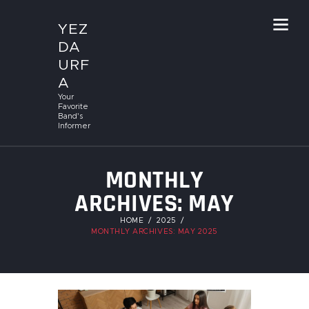
YEZ
DA
URF
A
Your
Favorite
Band's
Informer
MONTHLY
ARCHIVES: MAY
2025
HOME
2025
MONTHLY ARCHIVES: MAY 2025