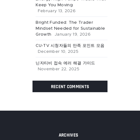
Keep You Moving
February 13, 2026
Bright Funded: The Trader
Mindset Needed for Sustainable
Growth
January 19, 2026
CU-TV 시청자들의 만족 포인트 모음
December 10, 2025
닌자티비 접속 에러 해결 가이드
November 22, 2025
RECENT COMMENTS
ARCHIVES