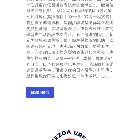
一位具備責任感與國際視野的全球公民，能自信
迎接未來挑戰。 結語 完成日本留學財力證明遠
不只是應付簽證流程中的一環，它是一段實質且
有意義的準備過程。這個步驟能幫助你建立穩固
的財務基礎、展現留學決心，並為未來在日本的
學習與生活鋪設成功之路。有了清晰的指引、多
元的財務來源選擇，加上學校與顧問的協助，這
個過程既可實現、也充滿正向力量。更重要的
是，它讓你以無後顧之憂的姿態迎接新環境，專
注於旅程的真正目標——學習、成長、成為最好
的自己。日本歡迎那些已準備好、充滿動力並樂
於貢獻的學生，而遞交你的日本留學財力證明，
就是展現你已為未來做好萬全準備的第一步。
READ MORE