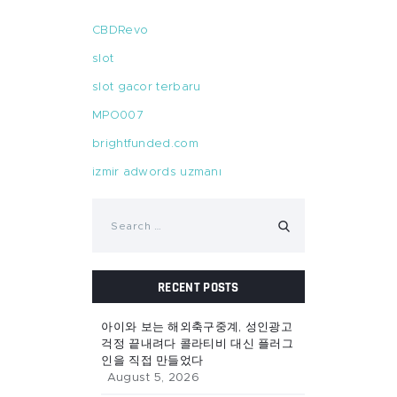
CBDRevo
slot
slot gacor terbaru
MPO007
brightfunded.com
izmir adwords uzmanı
Search
for:
RECENT POSTS
아이와 보는 해외축구중계, 성인광고
걱정 끝내려다 콜라티비 대신 플러그
인을 직접 만들었다
August 5, 2026