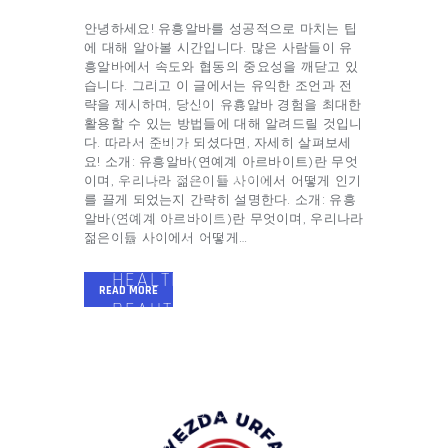
안녕하세요! 유흥알바를 성공적으로 마치는 팁
HOME
에 대해 알아볼 시간입니다. 많은 사람들이 유
흥알바에서 속도와 협동의 중요성을 깨닫고 있
BLOG
습니다. 그리고 이 글에서는 유익한 조언과 전
BUSINESS AND
략을 제시하며, 당신이 유흥알바 경험을 최대한
활용할 수 있는 방법들에 대해 알려드릴 것입니
FINANCE
다. 따라서 준비가 되셨다면, 자세히 살펴보세
요! 소개: 유흥알바(연예계 아르바이트)란 무엇
GIFTS AND CARE
이며, 우리나라 젊은이들 사이에서 어떻게 인기
를 끌게 되었는지 간략히 설명한다. 소개: 유흥
GAMES AND
알바(연예계 아르바이트)란 무엇이며, 우리나라
GAMBLING
젊은이들 사이에서 어떻게…
HEALTH AND
READ MORE
BEAUTY
HOME AND
GARDEN
PETS AND CARE
CONTACT