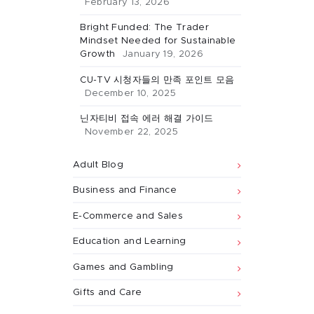
February 13, 2026
Bright Funded: The Trader
Mindset Needed for Sustainable
Growth
January 19, 2026
CU-TV 시청자들의 만족 포인트 모음
December 10, 2025
닌자티비 접속 에러 해결 가이드
November 22, 2025
Adult Blog
Business and Finance
E-Commerce and Sales
Education and Learning
Games and Gambling
Gifts and Care