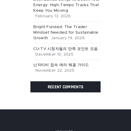
Energy: High-Tempo Tracks That
Keep You Moving
February 13, 2026
Bright Funded: The Trader
Mindset Needed for Sustainable
Growth
January 19, 2026
CU-TV 시청자들의 만족 포인트 모음
December 10, 2025
닌자티비 접속 에러 해결 가이드
November 22, 2025
RECENT COMMENTS