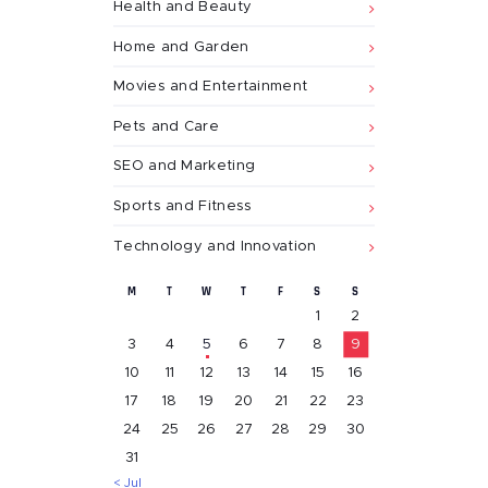
Health and Beauty
Home and Garden
Movies and Entertainment
Pets and Care
SEO and Marketing
Sports and Fitness
Technology and Innovation
M
T
W
T
F
S
S
1
2
3
4
5
6
7
8
9
10
11
12
13
14
15
16
17
18
19
20
21
22
23
24
25
26
27
28
29
30
31
« Jul