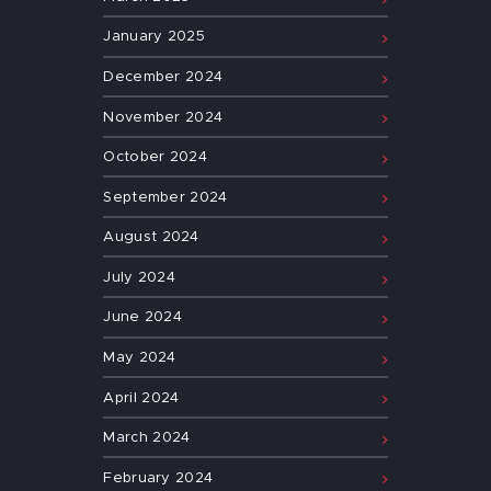
January
2025
December
2024
November
2024
October
2024
September
2024
August
2024
July
2024
June
2024
May
2024
April
2024
March
2024
February
2024