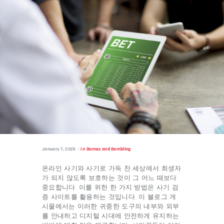
January 7, 2025
In
Games and Gambling
온라인 사기와 사기로 가득 찬 세상에서 희생자
가 되지 않도록 보호하는 것이 그 어느 때보다
중요합니다. 이를 위한 한 가지 방법은 사기 검
증 사이트를 활용하는 것입니다. 이 블로그 게
시물에서는 이러한 귀중한 도구의 내부와 외부
를 안내하고 디지털 시대에 안전하게 유지하는