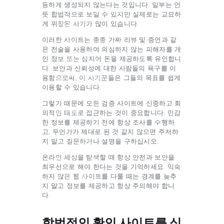
등하게 생성되지 않는다는 것입니다. 일부는 언
BUSINESS AND
뜻 합법적으로 보일 수 있지만 실제로는 교묘하
FINANCE
게 위장된 사기가 많이 있습니다.
이러한 사이트는 종종 가짜 리뷰 및 증언과 같
GIFTS AND CARE
은 전술을 사용하여 의심하지 않는 피해자를 개
GAMES AND
인 정보 또는 심지어 돈을 제공하도록 유인합니
다. 보안과 신뢰성에 대한 사람들의 욕구를 이
GAMBLING
용함으로써, 이 사기꾼들은 그들의 목표를 쉽게
이용할 수 있습니다.
HEALTH AND
그렇기 때문에 모든 검증 사이트에 신중하고 회
BEAUTY
의적인 태도로 접근하는 것이 중요합니다. 민감
한 정보를 제공하기 전에 항상 조사를 수행하
HOME AND
고, 무언가가 제대로 된 것 같지 않으면 주저하
GARDEN
지 말고 질문하거나 설명을 구하십시오.
PETS AND CARE
온라인 세상을 탐색할 때 항상 안전과 보안을
최우선으로 해야 한다는 것을 기억하세요. 익숙
CONTACT
하지 않은 웹 사이트를 다룰 때는 경계를 늦추
지 말고 정보를 제공하고 항상 주의해야 합니
다.
합법적인 확인 사이트를 식