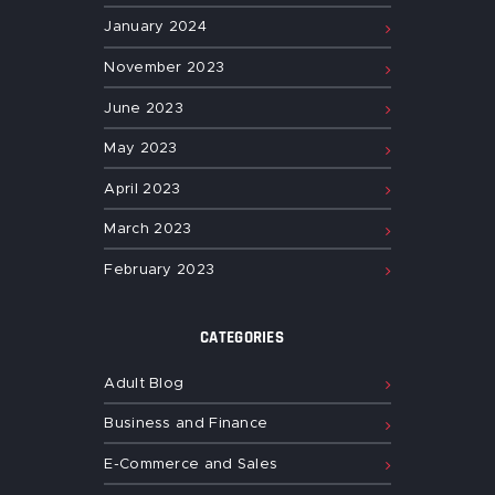
January
2024
November
2023
June
2023
May
2023
April
2023
March
2023
February
2023
CATEGORIES
Adult Blog
Business and Finance
E-Commerce and Sales