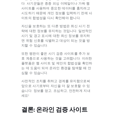
다. 사기꾼들은 종종 피싱 이메일이나 가짜 웹
사이트를 사용하여 중요한 데이터를 훔치려고
시도하기 때문에 개인 정보를 입력하기 전에 사
이트의 합법성을 다시 확인해야 합니다.
자신을 보호하는 또 다른 방법은 최신 사기 전
략에 대한 정보를 유지하는 것입니다. 일반적인
사기 및 경고 표시에 대한 최신 정보를 유지하
면 위험 신호를 식별하고 대상이 되는 것을 방
지할 수 있습니다.
또한 평판이 좋은 사기 검증 사이트를 추가 보
호 계층으로 사용하는 것을 고려합니다. 이러한
플랫폼은 웹 사이트 및 제안의 합법성을 확인하
는 데 도움이 되어 온라인 환경을 탐색할 때 안
심할 수 있습니다.
사전적인 조치를 취하고 경계를 유지함으로써
앞으로 사기로부터 자신을 더 잘 보호할 수 있
습니다. 정보를 얻고, 조심하고, 안전하게 지내
세요!
결론: 온라인 검증 사이트