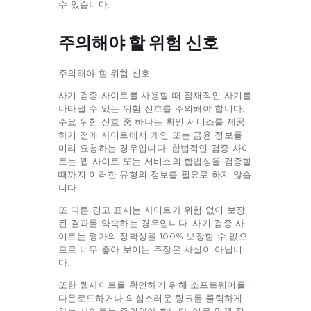
수 있습니다.
주의해야 할 위험 신호
주의해야 할 위험 신호:
사기 검증 사이트를 사용할 때 잠재적인 사기를
나타낼 수 있는 위험 신호를 주의해야 합니다.
주요 위험 신호 중 하나는 확인 서비스를 제공
하기 전에 사이트에서 개인 또는 금융 정보를
미리 요청하는 경우입니다. 합법적인 검증 사이
트는 웹 사이트 또는 서비스의 합법성을 검증할
때까지 이러한 유형의 정보를 필요로 하지 않습
니다.
또 다른 경고 표시는 사이트가 위험 없이 보장
된 결과를 약속하는 경우입니다. 사기 검증 사
이트는 평가의 정확성을 100% 보장할 수 없으
므로 너무 좋아 보이는 주장은 사실이 아닙니
다.
또한 웹사이트를 확인하기 위해 소프트웨어를
다운로드하거나 의심스러운 링크를 클릭하게