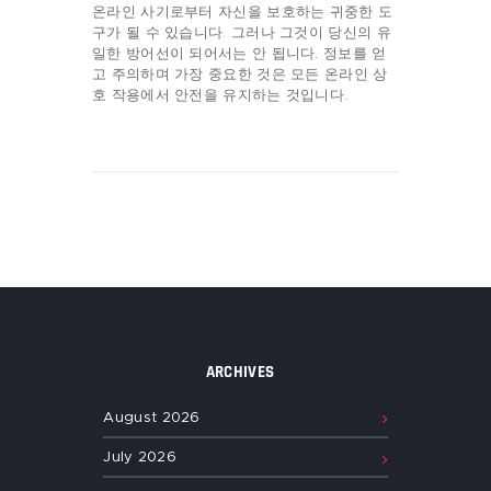
온라인 사기로부터 자신을 보호하는 귀중한 도
구가 될 수 있습니다. 그러나 그것이 당신의 유
일한 방어선이 되어서는 안 됩니다. 정보를 얻
고 주의하며 가장 중요한 것은 모든 온라인 상
호 작용에서 안전을 유지하는 것입니다.
ARCHIVES
August
2026
July
2026