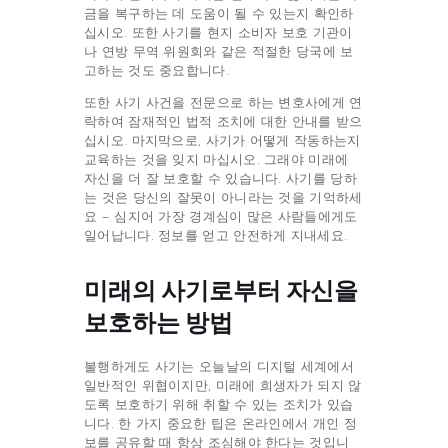
금을 복구하는 데 도움이 될 수 있는지 확인하
십시오. 또한 사기를 현지 소비자 보호 기관이
나 연방 무역 위원회와 같은 적절한 당국에 보
고하는 것도 중요합니다.
또한 사기 사건을 전문으로 하는 변호사에게 연
락하여 잠재적인 법적 조치에 대한 안내를 받으
십시오. 마지막으로, 사기가 어떻게 작동하는지
교육하는 것을 잊지 마십시오. 그래야 미래에
자신을 더 잘 보호할 수 있습니다. 사기를 당하
는 것은 당신의 잘못이 아니라는 것을 기억하세
요 – 심지어 가장 경계심이 많은 사람들에게도
일어납니다. 정보를 얻고 안전하게 지내세요.
미래의 사기로부터 자신을
보호하는 방법
불행하게도 사기는 오늘날의 디지털 세계에서
일반적인 위협이지만, 미래에 희생자가 되지 않
도록 보호하기 위해 취할 수 있는 조치가 있습
니다. 한 가지 중요한 팁은 온라인에서 개인 정
보를 공유할 때 항상 조심해야 한다는 것입니