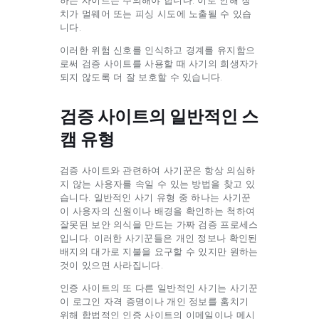
하는 사이트는 주의해야 합니다. 이로 인해 장
치가 멀웨어 또는 피싱 시도에 노출될 수 있습
니다.
이러한 위험 신호를 인식하고 경계를 유지함으
로써 검증 사이트를 사용할 때 사기의 희생자가
되지 않도록 더 잘 보호할 수 있습니다.
검증 사이트의 일반적인 스
캠 유형
검증 사이트와 관련하여 사기꾼은 항상 의심하
지 않는 사용자를 속일 수 있는 방법을 찾고 있
습니다. 일반적인 사기 유형 중 하나는 사기꾼
이 사용자의 신원이나 배경을 확인하는 척하여
잘못된 보안 의식을 만드는 가짜 검증 프로세스
입니다. 이러한 사기꾼들은 개인 정보나 확인된
배지의 대가로 지불을 요구할 수 있지만 원하는
것이 있으면 사라집니다.
인증 사이트의 또 다른 일반적인 사기는 사기꾼
이 로그인 자격 증명이나 개인 정보를 훔치기
위해 합법적인 인증 사이트의 이메일이나 메시