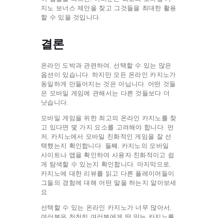
지노 보너스 제안을 찾고 그것들을 최대한 활용
할 수 있을 것입니다.
결론
온라인 도박과 관련하여, 선택할 수 있는 많은
옵션이 있습니다. 하지만 모든 온라인 카지노가
동일하게 만들어지는 것은 아닙니다. 어떤 것들
은 모바일 게임에 관해서는 다른 것들보다 더
낫습니다.
모바일 게임을 위한 최고의 온라인 카지노를 찾
고 있다면 몇 가지 요소를 고려해야 합니다. 먼
저, 카지노에서 모바일 친화적인 게임을 잘 선
택했는지 확인합니다. 둘째, 카지노의 모바일
사이트나 앱을 확인하여 사용자 친화적이고 쉽
게 탐색할 수 있는지 확인합니다. 마지막으로,
카지노에 대한 리뷰를 읽고 다른 플레이어들이
그들의 경험에 대해 어떤 말을 하는지 알아보세
요.
선택할 수 있는 온라인 카지노가 너무 많아서,
여러분은 천천히 여러분에게 딱 맞는 카지노를