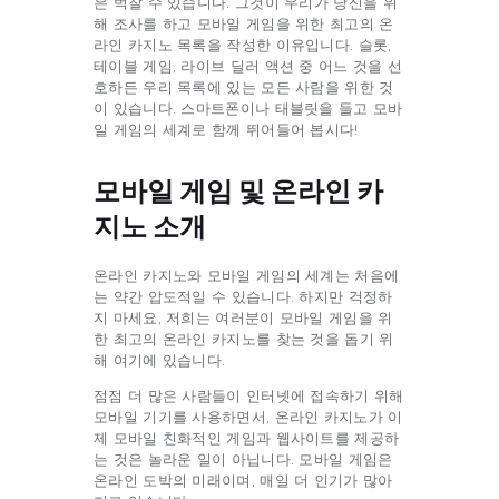
은 벅찰 수 있습니다. 그것이 우리가 당신을 위
해 조사를 하고 모바일 게임을 위한 최고의 온
라인 카지노 목록을 작성한 이유입니다. 슬롯,
테이블 게임, 라이브 딜러 액션 중 어느 것을 선
호하든 우리 목록에 있는 모든 사람을 위한 것
이 있습니다. 스마트폰이나 태블릿을 들고 모바
일 게임의 세계로 함께 뛰어들어 봅시다!
모바일 게임 및 온라인 카
지노 소개
온라인 카지노와 모바일 게임의 세계는 처음에
는 약간 압도적일 수 있습니다. 하지만 걱정하
지 마세요, 저희는 여러분이 모바일 게임을 위
한 최고의 온라인 카지노를 찾는 것을 돕기 위
해 여기에 있습니다.
점점 더 많은 사람들이 인터넷에 접속하기 위해
모바일 기기를 사용하면서, 온라인 카지노가 이
제 모바일 친화적인 게임과 웹사이트를 제공하
는 것은 놀라운 일이 아닙니다. 모바일 게임은
온라인 도박의 미래이며, 매일 더 인기가 많아