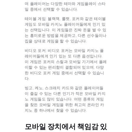
며 플레이어는 다양한 테마와 게임플레이 스타
일 중에서 선택할 수 있습니다.
테이블 게임: 블랙잭, 룰렛, 포커와 같은 테이블
게임도 모바일 카지노 플레이어들에게 인기 있
는 선택입니다. 이 게임들은 진짜 돈을 벌 수 있
는 흥미로운 방법을 제공하고, 다른 선수들이나
집을 상대로 게임을 할 수 있습니다.
비디오 포커: 비디오 포커는 모바일 카지노 플
레이어들에게 인기 있는 또 다른 옵션입니다.
이 게임은 포커의 스릴과 모바일 기기에서 플레
이할 수 있는 편리함이 결합되어 있으며, 다양
한 비디오 포커 게임 중에서 선택할 수 있습니
다.
빙고, 케노, 스크래치 카드와 같은 플레이어들
이 즐길 수 있는 다른 인기가 적은 모바일 카지
노 게임들도 많이 있습니다. 어떤 종류의 게임
을 찾든 모바일 게임을 위한 최고의 온라인 카
지노 중 하나에서 찾을 수 있습니다.
모바일 장치에서 책임감 있