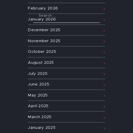
February
2026
January
2026
December
2025
November
2025
October
2025
August
2025
July
2025
June
2025
May
2025
April
2025
March
2025
January
2025