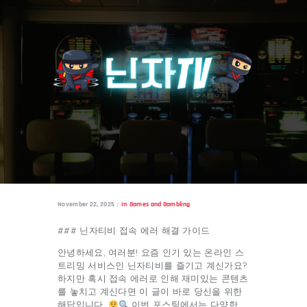
November 22, 2025
In
Games and Gambling
### 닌자티비 접속 에러 해결 가이드
안녕하세요, 여러분! 요즘 인기 있는 온라인 스
트리밍 서비스인 닌자티비를 즐기고 계신가요?
하지만 혹시 접속 에러로 인해 재미있는 콘텐츠
를 놓치고 계신다면 이 글이 바로 당신을 위한
해답입니다.
이번 포스팅에서는 다양한