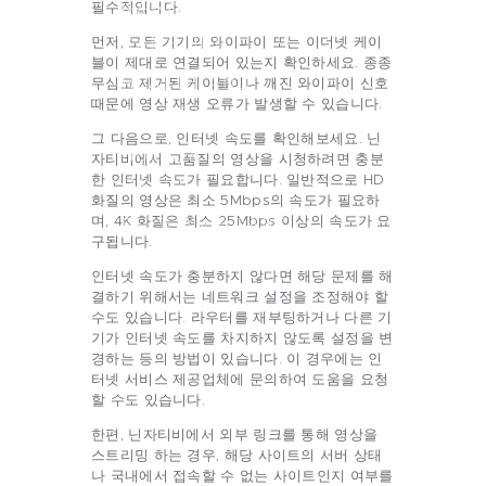
GAMES AND
필수적입니다.
GAMBLING
먼저, 모든 기기의 와이파이 또는 이더넷 케이
블이 제대로 연결되어 있는지 확인하세요. 종종
HEALTH AND
무심코 제거된 케이블이나 깨진 와이파이 신호
때문에 영상 재생 오류가 발생할 수 있습니다.
BEAUTY
그 다음으로, 인터넷 속도를 확인해보세요. 닌
HOME AND
자티비에서 고품질의 영상을 시청하려면 충분
GARDEN
한 인터넷 속도가 필요합니다. 일반적으로 HD
화질의 영상은 최소 5Mbps의 속도가 필요하
PETS AND CARE
며, 4K 화질은 최소 25Mbps 이상의 속도가 요
구됩니다.
CONTACT
인터넷 속도가 충분하지 않다면 해당 문제를 해
결하기 위해서는 네트워크 설정을 조정해야 할
수도 있습니다. 라우터를 재부팅하거나 다른 기
기가 인터넷 속도를 차지하지 않도록 설정을 변
경하는 등의 방법이 있습니다. 이 경우에는 인
터넷 서비스 제공업체에 문의하여 도움을 요청
할 수도 있습니다.
한편, 닌자티비에서 외부 링크를 통해 영상을
스트리밍 하는 경우, 해당 사이트의 서버 상태
나 국내에서 접속할 수 없는 사이트인지 여부를