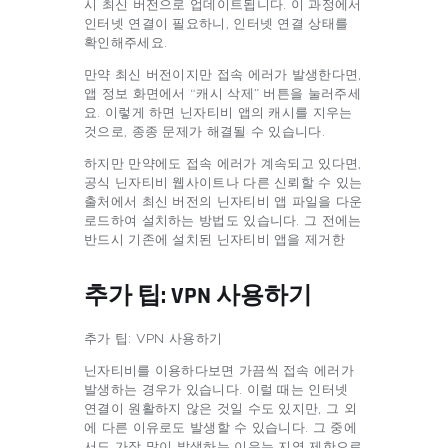
시 최신 버전으로 업데이트됩니다. 이 과정에서
인터넷 연결이 필요하니, 인터넷 연결 상태를
확인해주세요.
만약 최신 버전이지만 접속 에러가 발생한다면,
앱 정보 화면에서 “캐시 삭제” 버튼을 눌러주세
요. 이렇게 하면 닌자티비 앱의 캐시를 지우는
것으로, 종종 문제가 해결될 수 있습니다.
하지만 만약에도 접속 에러가 계속되고 있다면,
공식 닌자티비 웹사이트나 다른 신뢰할 수 있는
출처에서 최신 버전의 닌자티비 앱 파일을 다운
로드하여 설치하는 방법도 있습니다. 그 전에는
반드시 기존에 설치된 닌자티비 앱을 제거한
추가 팁: VPN 사용하기
추가 팁: VPN 사용하기
닌자티비를 이용하다보면 가끔씩 접속 에러가
발생하는 경우가 있습니다. 이럴 때는 인터넷
연결이 원활하지 않은 것일 수도 있지만, 그 외
에 다른 이유로도 발생할 수 있습니다. 그 중에
서도 가장 많이 발생하는 이유는 지역 제한으로