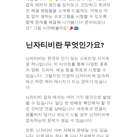
접속 에러의 원인을 짚어보고, 간단하고 효과적
인 해결 방법들을 소개해 드릴게요. 이제는 걱
정 없이 원하는 프로그램을 시청할 수 있도록
함께 문제를 해결해 나가봅시다! 준비되셨나
요? 그럼 시작해볼까요!
닌자티비란 무엇인가요?
닌자티비는 한국의 인기 있는 스트리밍 사이트
중 하나입니다. 이 사이트를 통해 다양한 종류
의 영화, 드라마, 예능 등을 무료로 시청할 수
있습니다. 그렇지만 가끔씩 닌자티비에 접속하
려고 하면 에러 메시지가 뜨는 경우가 있습니
다.
닌자티비 접속 에러는 여러 가지 원인으로 발생
할 수 있습니다. 일단 첫 번째로 확인해야 할 것
은 인터넷 연결 상태입니다. 네트워크 연결이
원활하지 않거나 속도가 느릴 경우 닌자티비에
접속하는데 문제가 생길 수 있습니다.
또한, 닌자티비 서버 자체의 문제일 수도 있습
니다. 이럴 때는 잠시 후 다시 접속해보거나 공