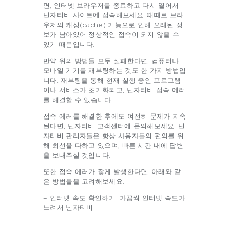
면, 인터넷 브라우저를 종료하고 다시 열어서
닌자티비 사이트에 접속해보세요. 때때로 브라
우저의 캐싱(cache) 기능으로 인해 오래된 정
보가 남아있어 정상적인 접속이 되지 않을 수
있기 때문입니다.
만약 위의 방법들 모두 실패한다면, 컴퓨터나
모바일 기기를 재부팅하는 것도 한 가지 방법입
니다. 재부팅을 통해 현재 실행 중인 프로그램
이나 서비스가 초기화되고, 닌자티비 접속 에러
를 해결할 수 있습니다.
접속 에러를 해결한 후에도 여전히 문제가 지속
된다면, 닌자티비 고객센터에 문의해보세요. 닌
자티비 관리자들은 항상 사용자들의 편의를 위
해 최선을 다하고 있으며, 빠른 시간 내에 답변
을 보내주실 것입니다.
또한 접속 에러가 잦게 발생한다면, 아래와 같
은 방법들을 고려해보세요.
– 인터넷 속도 확인하기: 가끔씩 인터넷 속도가
느려서 닌자티비